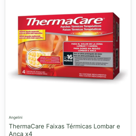
Angelini
ThermaCare Faixas Térmicas Lombar e
Anca x4