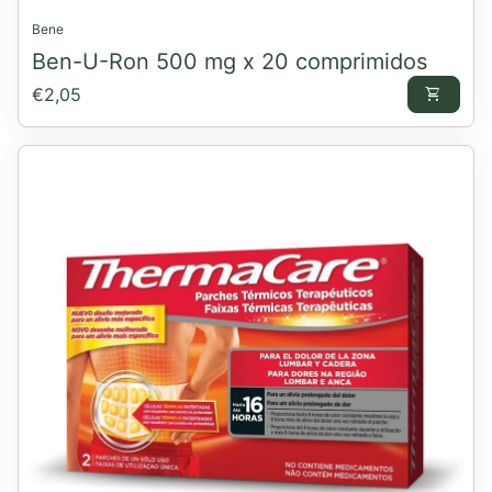
Bene
Ben-U-Ron 500 mg x 20 comprimidos
Preço normal
€2,05
shopping_cart