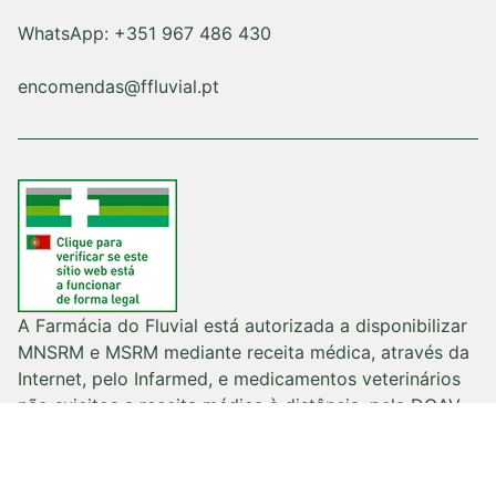
WhatsApp: +351 967 486 430
encomendas@ffluvial.pt
A Farmácia do Fluvial está autorizada a disponibilizar
MNSRM e MSRM mediante receita médica, através da
Internet, pelo Infarmed, e medicamentos veterinários
não sujeitos a receita médica à distância, pela DGAV
(e-mail: dirgeral@dgav.pt).