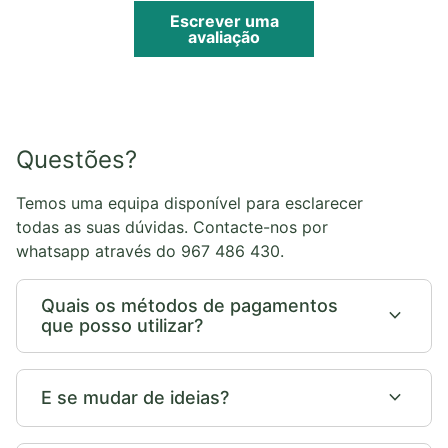
Escrever uma
avaliação
Questões?
Temos uma equipa disponível para esclarecer
todas as suas dúvidas. Contacte-nos por
whatsapp através do 967 486 430.
Quais os métodos de pagamentos
expand_more
que posso utilizar?
expand_more
E se mudar de ideias?