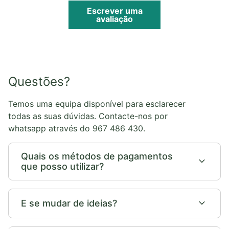
Escrever uma
avaliação
Questões?
Temos uma equipa disponível para esclarecer
todas as suas dúvidas. Contacte-nos por
whatsapp através do 967 486 430.
Quais os métodos de pagamentos
expand_more
que posso utilizar?
expand_more
E se mudar de ideias?