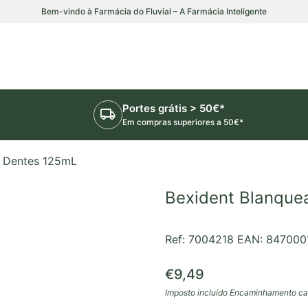
Bem-vindo à Farmácia do Fluvial – A Farmácia Inteligente
Portes grátis > 50€*
local_shipping
Em compras superiores a 50€*
a Dentes 125mL
Bexident Blanque
Ref: 7004218
EAN: 847000
Preço normal
€9,49
Imposto incluído
Encaminhamento
ca