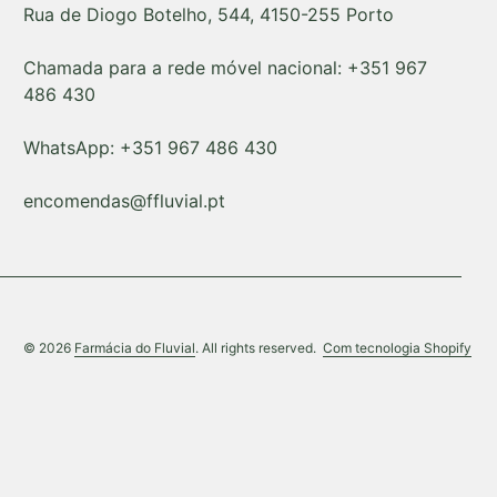
Rua de Diogo Botelho, 544, 4150-255 Porto
Chamada para a rede móvel nacional: +351 967
486 430
WhatsApp: +351 967 486 430
encomendas@ffluvial.pt
(lig
© 2026
Farmácia do Fluvial
. All rights reserved.
Com tecnologia Shopify