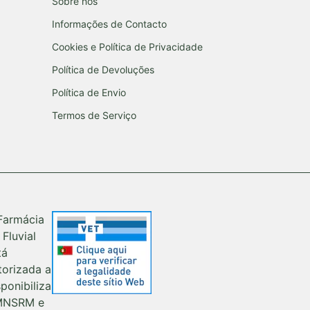
Sobre nós
Informações de Contacto
Cookies e Política de Privacidade
Política de Devoluções
Política de Envio
Termos de Serviço
Farmácia
 Fluvial
tá
torizada a
sponibiliza
MNSRM e