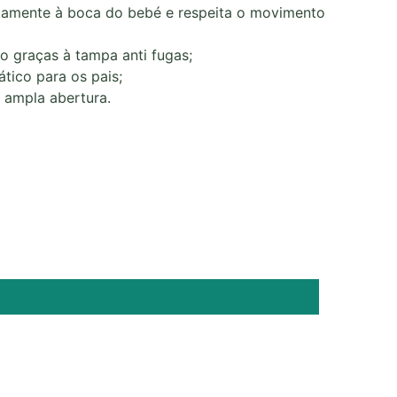
itamente à boca do bebé e respeita o movimento
o graças à tampa anti fugas;
tico para os pais;
 ampla abertura.