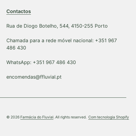
Contactos
Rua de Diogo Botelho, 544, 4150-255 Porto
Chamada para a rede móvel nacional: +351 967
486 430
WhatsApp: +351 967 486 430
encomendas@ffluvial.pt
(lig
© 2026
Farmácia do Fluvial
. All rights reserved.
Com tecnologia Shopify