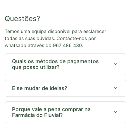
Questões?
Temos uma equipa disponível para esclarecer
todas as suas dúvidas. Contacte-nos por
whatsapp através do 967 486 430.
Quais os métodos de pagamentos
expand_more
que posso utilizar?
expand_more
E se mudar de ideias?
Porque vale a pena comprar na
expand_more
Farmácia do Fluvial?