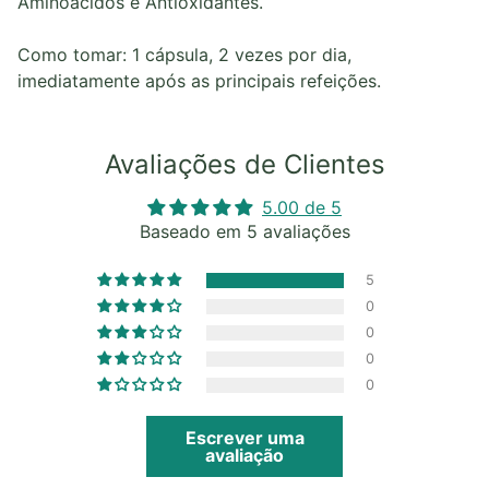
Aminoácidos e Antioxidantes.
Como tomar: 1 cápsula, 2 vezes por dia,
imediatamente após as principais refeições.
Avaliações de Clientes
5.00 de 5
Baseado em 5 avaliações
5
0
0
0
0
Escrever uma
avaliação