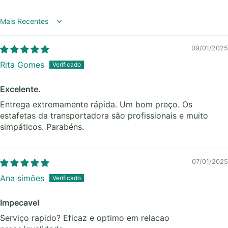
Sort by
09/01/2025
Rita Gomes
Excelente.
Entrega extremamente rápida. Um bom preço. Os
estafetas da transportadora são profissionais e muito
simpáticos. Parabéns.
07/01/2025
Ana simões
Impecavel
Serviço rapido? Eficaz e optimo em relacao