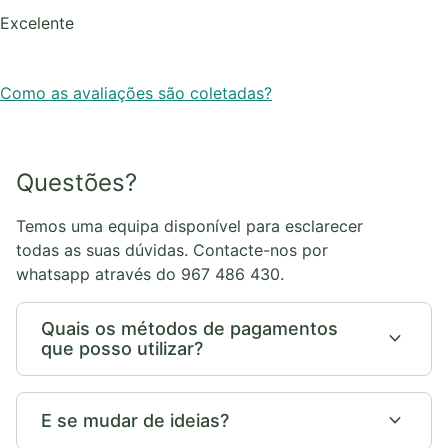
Excelente
Como as avaliações são coletadas?
Questões?
Temos uma equipa disponível para esclarecer
todas as suas dúvidas. Contacte-nos por
whatsapp através do 967 486 430.
Quais os métodos de pagamentos
expand_more
que posso utilizar?
expand_more
E se mudar de ideias?