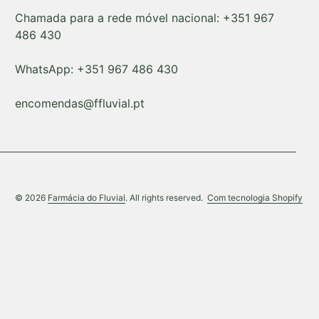
Chamada para a rede móvel nacional: +351 967
486 430
WhatsApp: +351 967 486 430
encomendas@ffluvial.pt
(lig
© 2026
Farmácia do Fluvial
. All rights reserved.
Com tecnologia Shopify