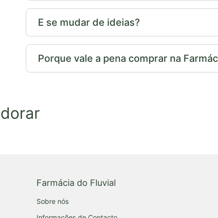
E se mudar de ideias?
Porque vale a pena comprar na Farmáci
dorar
Farmácia do Fluvial
Sobre nós
Informações de Contacto