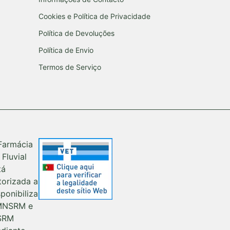
Cookies e Política de Privacidade
Política de Devoluções
Política de Envio
Termos de Serviço
Farmácia
 Fluvial
tá
torizada a
sponibiliza
MNSRM e
SRM