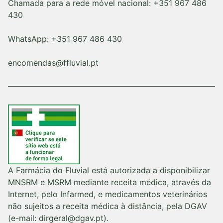
Chamada para a rede móvel nacional: +351 967 486
430
WhatsApp: +351 967 486 430
encomendas@ffluvial.pt
A Farmácia do Fluvial está autorizada a disponibilizar
MNSRM e MSRM mediante receita médica, através da
Internet, pelo Infarmed, e medicamentos veterinários
não sujeitos a receita médica à distância, pela DGAV
(e-mail: dirgeral@dgav.pt).