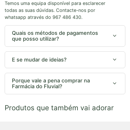
Temos uma equipa disponível para esclarecer
todas as suas dúvidas. Contacte-nos por
whatsapp através do 967 486 430.
Quais os métodos de pagamentos
expand_more
que posso utilizar?
expand_more
E se mudar de ideias?
Porque vale a pena comprar na
expand_more
Farmácia do Fluvial?
Produtos que também vai adorar