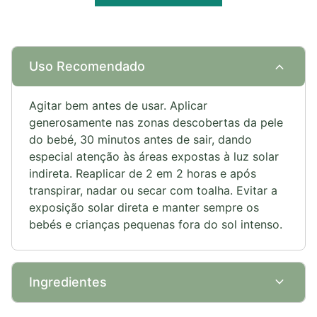
expand_more
Uso Recomendado
Agitar bem antes de usar. Aplicar
generosamente nas zonas descobertas da pele
do bebé, 30 minutos antes de sair, dando
especial atenção às áreas expostas à luz solar
indireta. Reaplicar de 2 em 2 horas e após
transpirar, nadar ou secar com toalha. Evitar a
exposição solar direta e manter sempre os
bebés e crianças pequenas fora do sol intenso.
expand_more
Ingredientes