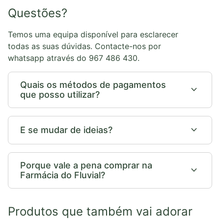
Questões?
Temos uma equipa disponível para esclarecer
todas as suas dúvidas. Contacte-nos por
whatsapp através do 967 486 430.
Quais os métodos de pagamentos
expand_more
que posso utilizar?
expand_more
E se mudar de ideias?
Porque vale a pena comprar na
expand_more
Farmácia do Fluvial?
Produtos que também vai adorar