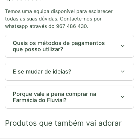
Temos uma equipa disponível para esclarecer
todas as suas dúvidas. Contacte-nos por
whatsapp através do 967 486 430.
Quais os métodos de pagamentos
expand_more
que posso utilizar?
expand_more
E se mudar de ideias?
Porque vale a pena comprar na
expand_more
Farmácia do Fluvial?
Produtos que também vai adorar