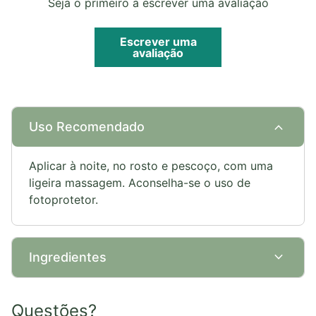
Seja o primeiro a escrever uma avaliação
Escrever uma
avaliação
expand_more
Uso Recomendado
Aplicar à noite, no rosto e pescoço, com uma
ligeira massagem. Aconselha-se o uso de
fotoprotetor.
expand_more
Ingredientes
Questões?