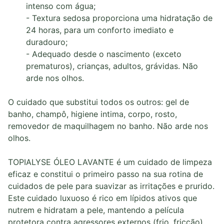
intenso com água;
- Textura sedosa proporciona uma hidratação de
24 horas, para um conforto imediato e
duradouro;
- Adequado desde o nascimento (exceto
prematuros), crianças, adultos, grávidas. Não
arde nos olhos.
O cuidado que substitui todos os outros: gel de
banho, champô, higiene intima, corpo, rosto,
removedor de maquilhagem no banho. Não arde nos
olhos.
TOPIALYSE ÓLEO LAVANTE é um cuidado de limpeza
eficaz e constitui o primeiro passo na sua rotina de
cuidados de pele para suavizar as irritações e prurido.
Este cuidado luxuoso é rico em lípidos ativos que
nutrem e hidratam a pele, mantendo a película
protetora contra agressores externos (frio, fricção),