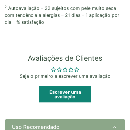
2
Autoavaliação – 22 sujeitos com pele muito seca
com tendência a alergias – 21 dias – 1 aplicação por
dia - % satisfação
Avaliações de Clientes
Seja o primeiro a escrever uma avaliação
Escrever uma
avaliação
expand_more
Uso Recomendado