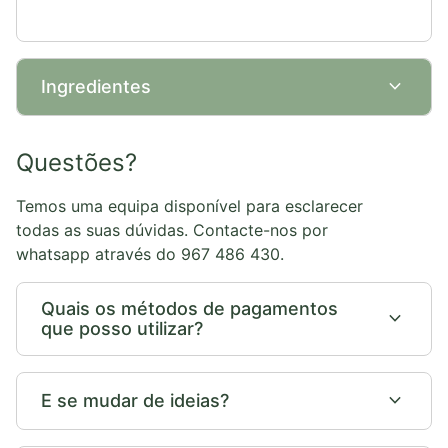
expand_more
Ingredientes
Questões?
Temos uma equipa disponível para esclarecer
todas as suas dúvidas. Contacte-nos por
whatsapp através do 967 486 430.
Quais os métodos de pagamentos
expand_more
que posso utilizar?
expand_more
E se mudar de ideias?