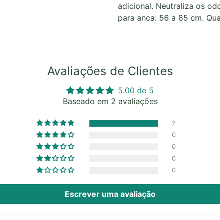
adicional. Neutraliza os o
para anca: 56 a 85 cm. Qua
Avaliações de Clientes
5.00 de 5
Baseado em 2 avaliações
2
0
0
0
0
Escrever uma avaliação