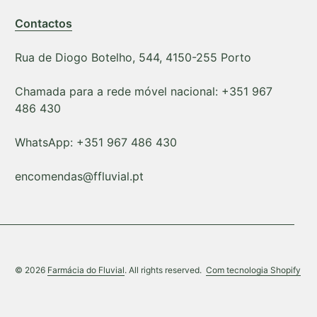
Contactos
Rua de Diogo Botelho, 544, 4150-255 Porto
Chamada para a rede móvel nacional: +351 967
486 430
WhatsApp: +351 967 486 430
encomendas@ffluvial.pt
(lig
© 2026
Farmácia do Fluvial
. All rights reserved.
Com tecnologia Shopify