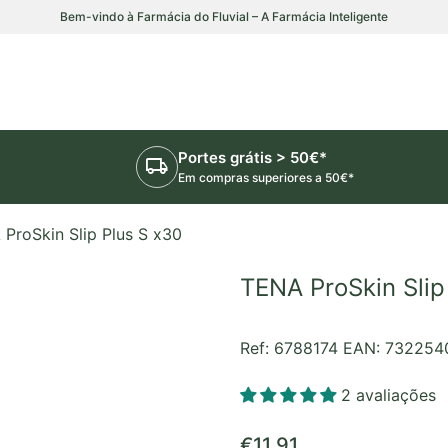
Bem-vindo à Farmácia do Fluvial – A Farmácia Inteligente
Portes grátis > 50€*
local_shipping
Em compras superiores a 50€*
ProSkin Slip Plus S x30
TENA ProSkin Slip
Ref: 6788174
EAN: 732254
2 avaliações
Preço normal
€11,91